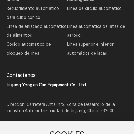
Recubrimiento automático
Línea de círculo automático
para cubo cónico
Línea de enlatado automático
Línea automática de latas de
de alimentos
aerosol
Cosido automático de
Línea superior e inferior
bloqueo de línea
automática de latas
Contáctenos
Jiujiang Yongxin Can Equipment Co., Ltd.
Dirección: Carretera Antai nº5, Zona de Desarrollo de la
Industria Automotriz, ciudad de Jiujiang, China. 332000
Tel:
86-792-8326978