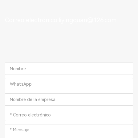
Correo electrónico:
liyingquan@126.com